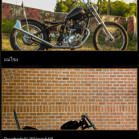
แม่โขง
Psychedelic Wizzard 69