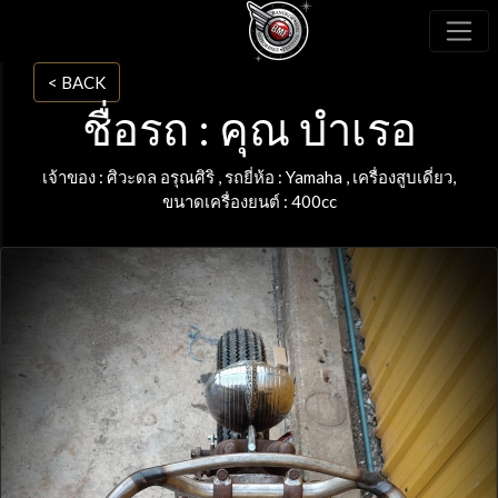
< BACK
ชื่อรถ : คุณ บำเรอ
เจ้าของ : ศิวะดล อรุณศิริ ,
รถยี่ห้อ : Yamaha
,
เครื่องสูบเดี่ยว,
ขนาดเครื่องยนต์ : 400cc