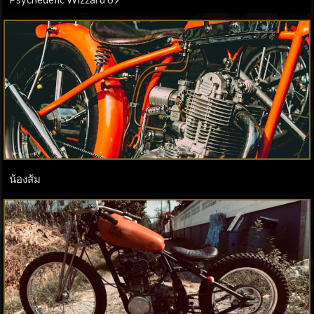
น้องส้ม