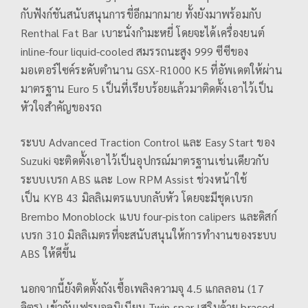
กับฟังก์ชันสนับสนุนการขี่อีกมากมาย ทั้งยังมาพร้อมกับ
Renthal Fat Bar เบาะนั่งกำมะหยี่ โดยจะได้เครื่องยนต์
inline-four liquid-cooled สมรรถนะสูง 999 ซีซีของ
มอเตอร์ไซค์ระดับตำนาน GSX-R1000 K5 ที่อัพเดตให้ผ่าน
มาตรฐาน Euro 5 เป็นที่เรียบร้อยแล้วมาติดตั้งเอาไว้เป็น
หัวใจสำคัญของรถ
ระบบ Advanced Traction Control และ Easy Start ของ
Suzuki จะติดตั้งเอาไว้เป็นอุปกรณ์มาตรฐานเช่นเดียวกับ
ระบบเบรก ABS และ Low RPM Assist ช่วงหน้าใช้
เป็น KYB 43 มิลลิเมตรแบบกลับหัว โดยจะมีชุดเบรก
Brembo Monoblock แบบ four-piston calipers และดิสก์
เบรก 310 มิลลิเมตรที่จะสนับสนุนให้การทำงานของระบบ
ABS ให้ดีขึ้น
นอกจากนี้ยังติดตั้งถังเชื้อเพลิงความจุ 4.5 แกลลอน (17
ลิตร) เข้ากับเฟรมอลูมิเนียม Twin-spar เสริมด้วย braced